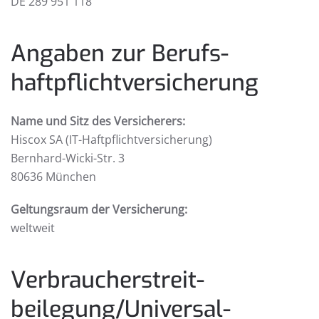
DE 289 951 118
Angaben zur Berufs­
haftpflicht­versicherung
Name und Sitz des Versicherers:
Hiscox SA (IT-Haftpflicht­versicherung)
Bernhard-Wicki-Str. 3
80636 München
Geltungsraum der Versicherung:
weltweit
Verbraucher­streit­
beilegung/Universal­