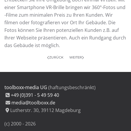
einer Smartphone VR-Brille bringen wir 360°-Fotos und
-Filme zum minimalen Preis zu Ihren Kunden. Wir
filmen oder fotografieren vor Ort Ihr Gebäude. Die
Fotos können Sie Ihren potenziellen Kunden z.B. auf
Ihrer Webseite präsentieren. Auch ein Rundgang durch
das Gebäude ist möglich.
ZURÜCK
WEITER
toolboxx-media UG
(haftungsbeschränkt)
+49 (0)391 - 5 49 59 40
media@toolboxx.de
Lutherstr. 30
,
39112
Magdeburg
(c) 2000 -
2026