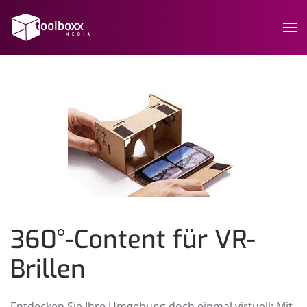
360°-Content für VR-
Brillen
Entdecken Sie Ihre Umgebung doch einmal virtuell: Mit