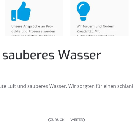
& sauberes Wasser
gute Luft und sauberes Wasser. Wir sorgten für einen schl
ZURÜCK
WEITER